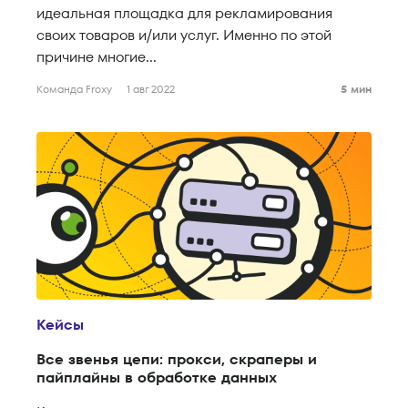
идеальная площадка для рекламирования
своих товаров и/или услуг. Именно по этой
причине многие...
Команда Froxy
1 авг 2022
5 мин
Кейсы
Все звенья цепи: прокси, скраперы и
пайплайны в обработке данных