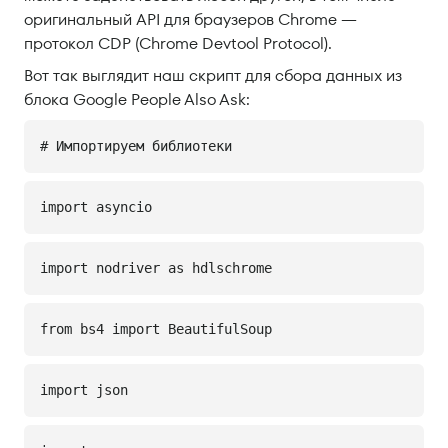
оригинальный API для браузеров Chrome —
протокол CDP (Chrome Devtool Protocol).
Вот так выглядит наш скрипт для сбора данных из
блока Google People Also Ask:
# Импортируем библиотеки
import asyncio
import nodriver as hdlschrome
from bs4 import BeautifulSoup
import json