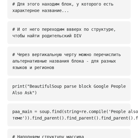
# Для этого находим блок, у которого есть
характерное название...
# И от него переходим ввверх по структуре,
чтобы найти родительский DIV
# Через вертикальную черту можно перечислить
альтернативные названия блока - для разных
языков и регионов
print("BeautifulSoup parse block Google People
Also Ask")
paa_main = soup.find(string=re.compile('People also
теме')).find_parent().find_parent().find_parent().f
# Наполняем структуру массива