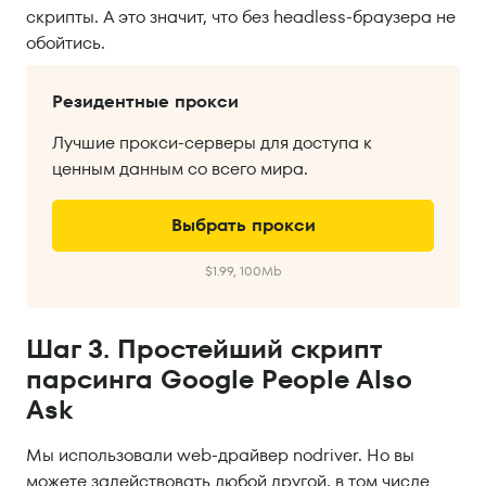
скрипты. А это значит, что без headless-браузера не
обойтись.
Резидентные прокси
Лучшие прокси-серверы для доступа к
ценным данным со всего мира.
Выбрать прокси
$1.99, 100Mb
Шаг 3. Простейший скрипт
парсинга Google People Also
Ask
Мы использовали web-драйвер nodriver. Но вы
можете задействовать любой другой, в том числе