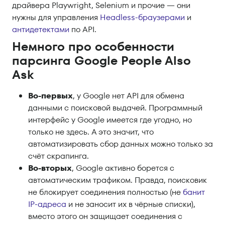
драйвера Playwright, Selenium и прочие — они
нужны для управления
Headless-браузерами
и
антидетектами
по API.
Немного про особенности
парсинга Google People Also
Ask
Во-первых
, у Google нет API для обмена
данными с поисковой выдачей. Программный
интерфейс у Google имеется где угодно, но
только не здесь. А это значит, что
автоматизировать сбор данных можно только за
счёт скрапинга.
Во-вторых
, Google активно борется с
автоматическим трафиком. Правда, поисковик
не блокирует соединения полностью (не
банит
IP-адреса
и не заносит их в чёрные списки),
вместо этого он защищает соединения с