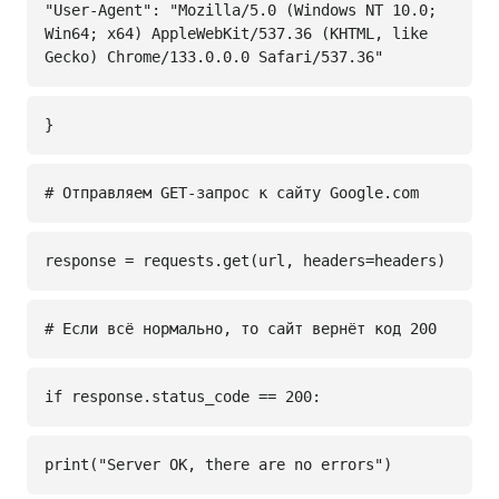
"User-Agent": "Mozilla/5.0 (Windows NT 10.0;
Win64; x64) AppleWebKit/537.36 (KHTML, like
Gecko) Chrome/133.0.0.0 Safari/537.36"
}
# Отправляем GET-запрос к сайту Google.com
response = requests.get(url, headers=headers)
# Если всё нормально, то сайт вернёт код 200
if response.status_code == 200:
print("Server OK, there are no errors")