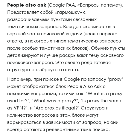
People also ask
(Google PAA, «Вопросы по теме»).
Представляет собой «гармошку» с
разворачиваемым пунктами связанных
тематических запросов. Всегда показывается в
верхней части поисковой выдачи (после первого
ответа, в некоторых типах тематических запросов —
после особых тематических блоков). Обычно пункты
детализируют и лучше раскрывают тему основного
поискового запроса. Это своего рода готовая
структура развёрнутого ответа.
Например, при поиске в Google по запросу "proxy"
может отображаться блок People Also Ask с
похожими вопросами, такими как: "What is a proxy
used for?", "What was a proxy?", "Is proxy the same
as VPN?", и "Are proxies illegal?" Структура и
количество вопросов в этом блоке могут
варьироваться в зависимости от запроса, но они
всегда остаются релевантными теме поиска.