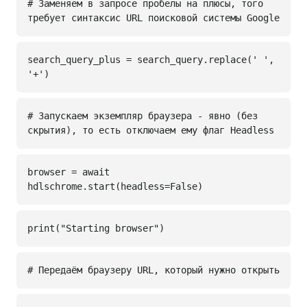
# Заменяем в запросе пробелы на плюсы, того
требует синтаксис URL поисковой системы Google
search_query_plus = search_query.replace(' ',
'+')
# Запускаем экземпляр браузера - явно (без
скрытия), то есть отключаем ему флаг Headless
browser = await
hdlschrome.start(headless=False)
print("Starting browser")
# Передаём браузеру URL, который нужно открыть