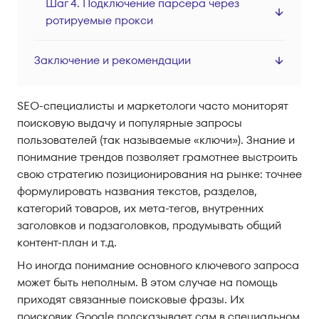
Шаг 4. Подключение парсера через
ротируемые прокси
Заключение и рекомендации
SEO-специалисты и маркетологи часто мониторят
поисковую выдачу и популярные запросы
пользователей (так называемые «ключи»). Знание и
понимание трендов позволяет грамотнее выстроить
свою стратегию позиционирования на рынке: точнее
формулировать названия текстов, разделов,
категорий товаров, их мета-тегов, внутренних
заголовков и подзаголовков, продумывать общий
контент-план и т.д.
Но иногда понимание основного ключевого запроса
может быть неполным. В этом случае на помощь
приходят связанные поисковые фразы. Их
поисковик Google подсказывает сам в специальном