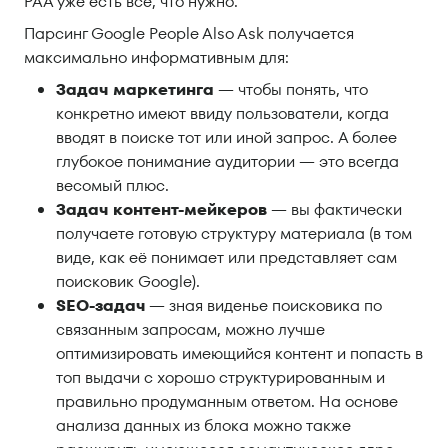
PAA уже есть всё, что нужно.
Парсинг Google People Also Ask получается
максимально информативным для:
Задач маркетинга
— чтобы понять, что
конкретно имеют ввиду пользователи, когда
вводят в поиске тот или иной запрос. А более
глубокое понимание аудитории — это всегда
весомый плюс.
Задач контент-мейкеров
— вы фактически
получаете готовую структуру материала (в том
виде, как её понимает или представляет сам
поисковик Google).
SEO-задач
— зная виденье поисковика по
связанным запросам, можно лучше
оптимизировать имеющийся контент и попасть в
топ выдачи с хорошо структурированным и
правильно продуманным ответом. На основе
анализа данных из блока можно также