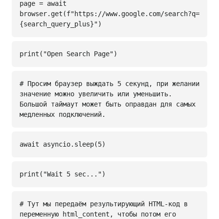
page = await
browser.get(f"https://www.google.com/search?q=
{search_query_plus}")
print("Open Search Page")
# Просим браузер выждать 5 секунд, при желании
значение можно увеличить или уменьшить.
Большой таймаут может быть оправдан для самых
медленных подключений.
await asyncio.sleep(5)
print("Wait 5 sec...")
# Тут мы передаём результирующий HTML-код в
переменную html_content, чтобы потом его