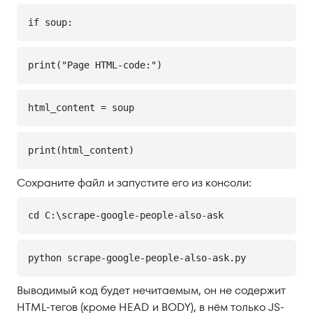
if soup:
print("Page HTML-code:")
html_content = soup
print(html_content)
Сохраните файл и запустите его из консоли:
cd C:\scrape-google-people-also-ask
python scrape-google-people-also-ask.py
Выводимый код будет нечитаемым, он не содержит
HTML-тегов (кроме HEAD и BODY), в нём только JS-