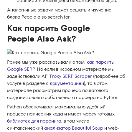
расширить имеющееся семантическое ядро.
Аналогичные задачи может решать и изучение
блока People also search for.
Как парсить Google
People Also Ask?
Ранее мы уже рассказывали о том,
как парсить
Google SERP
. Но если в исходном материале мы
задействовали API
Froxy SERP Scraper
(подробнее об
услуге в разделе с
документацией
), то в этом
материале рассмотрим процесс пошагового
создания своего собственного парсера на Python.
Python обеспечивает максимально удобный
процесс написания кода и имеет массу готовых
библиотек для парсинга
, в том числе
синтаксический
анализатор Beautiful Soup
и web-