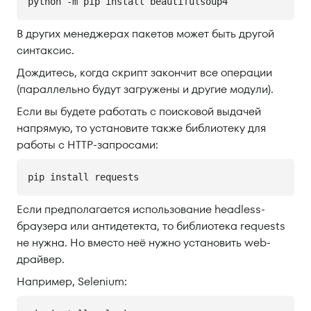
python -m pip install beautifulsoup4
В других менеджерах пакетов может быть другой
синтаксис.
Дождитесь, когда скрипт закончит все операции
(параллельно будут загружены и другие модули).
Если вы будете работать с поисковой выдачей
напрямую, то установите также библиотеку для
работы с HTTP-запросами:
pip install requests
Если предполагается использование headless-
браузера или антидетекта, то библиотека requests
не нужна. Но вместо неё нужно установить web-
драйвер.
Например, Selenium: