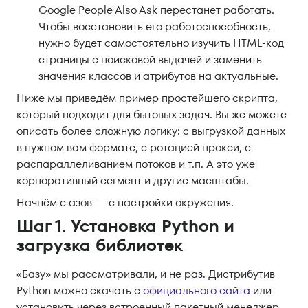
Google People Also Ask перестанет работать.
Чтобы восстановить его работоспособность,
нужно будет самостоятельно изучить HTML-код
страницы с поисковой выдачей и заменить
значения классов и атрибутов на актуальные.
Ниже мы приведём пример простейшего скрипта,
который подходит для бытовых задач. Вы же можете
описать более сложную логику: с выгрузкой данных
в нужном вам формате, с ротацией прокси, с
распараллеливанием потоков и т.п. А это уже
корпоративный сегмент и другие масштабы.
Начнём с азов — с настройки окружения.
Шаг 1. Установка Python и
загрузка библиотек
«Базу» мы рассматривали, и не раз. Дистрибутив
Python можно скачать с
официального сайта
или
установить через встроенный пакетный менеджер