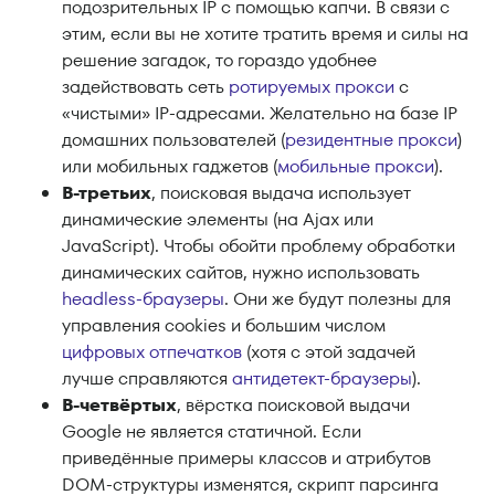
подозрительных IP с помощью капчи. В связи с
этим, если вы не хотите тратить время и силы на
решение загадок, то гораздо удобнее
задействовать сеть
ротируемых прокси
с
«чистыми» IP-адресами. Желательно на базе IP
домашних пользователей (
резидентные прокси
)
или мобильных гаджетов (
мобильные прокси
).
В-третьих
, поисковая выдача использует
динамические элементы (на Ajax или
JavaScript). Чтобы обойти проблему обработки
динамических сайтов, нужно использовать
headless-браузеры
. Они же будут полезны для
управления cookies и большим числом
цифровых отпечатков
(хотя с этой задачей
лучше справляются
антидетект-браузеры
).
В-четвёртых
, вёрстка поисковой выдачи
Google не является статичной. Если
приведённые примеры классов и атрибутов
DOM-структуры изменятся, скрипт парсинга