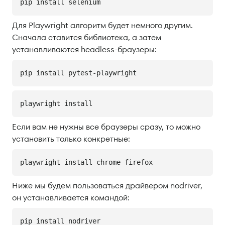
pip install selenium
Для Playwright алгоритм будет немного другим.
Сначала ставится библиотека, а затем
устанавливаются headless-браузеры:
pip install pytest-playwright
playwright install
Если вам не нужны все браузеры сразу, то можно
установить только конкретные:
playwright install chrome firefox
Ниже мы будем пользоваться драйвером nodriver,
он устанавливается командой:
pip install nodriver