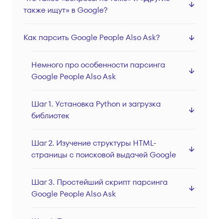
Серверные прокси
также ищут» в Google?
Локации
Как парсить Google People Also Ask?
Вход
Регистрация
Немного про особенности парсинга
Google People Also Ask
Шаг 1. Установка Python и загрузка
библиотек
Шаг 2. Изучение структуры HTML-
страницы с поисковой выдачей Google
Шаг 3. Простейший скрипт парсинга
Google People Also Ask