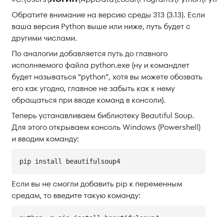
Обратите внимание на версию среды 313 (3.13). Если
ваша версия Python выше или ниже, путь будет с
другими числами.
По аналогии добавляется путь до главного
исполняемого файла python.exe (ну и командлет
будет называться “python”, хотя вы можете обозвать
его как угодно, главное не забыть как к нему
обращаться при вводе команд в консоли).
Теперь устанавливаем библиотеку Beautiful Soup.
Для этого открываем консоль Windows (Powershell)
и вводим команду:
pip install beautifulsoup4
Если вы не смогли добавить pip к переменным
средам, то введите такую команду: