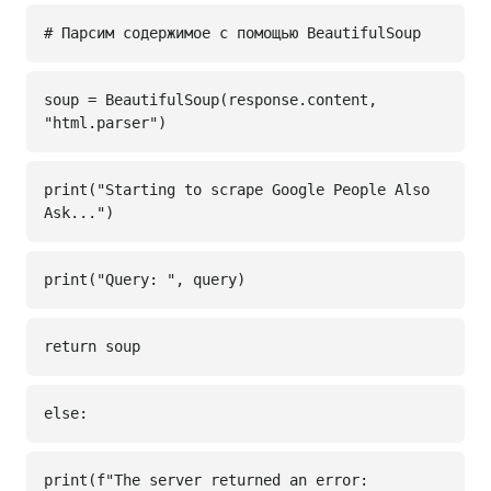
# Парсим содержимое с помощью BeautifulSoup
soup = BeautifulSoup(response.content,
"html.parser")
print("Starting to scrape Google People Also
Ask...")
print("Query: ", query)
return soup
else:
print(f"The server returned an error: