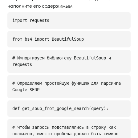
наполните его содержимым:
import requests
from bs4 import BeautifulSoup
# Импортируем библиотеку BeautifulSoup и
requests
# Определяем простейшую функцию для парсинга
Google SERP
def get_soup_from_google_search(query):
# Чтобы запросы подставлялись в строку как
положено, вместо пробела должен быть символ