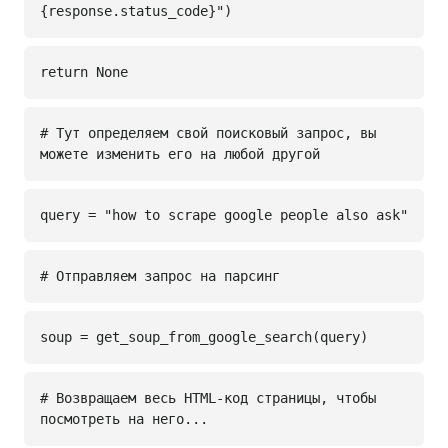
{response.status_code}")
return None
# Тут определяем свой поисковый запрос, вы
можете изменить его на любой другой
query = "how to scrape google people also ask"
# Отправляем запрос на парсинг
soup = get_soup_from_google_search(query)
# Возвращаем весь HTML-код страницы, чтобы
посмотреть на него...