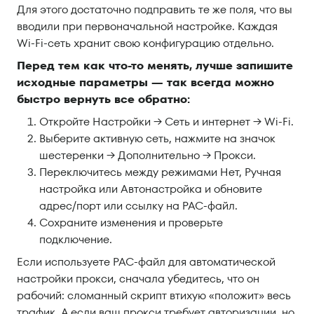
Для этого достаточно подправить те же поля, что вы
вводили при первоначальной настройке. Каждая
Wi-Fi-сеть хранит свою конфигурацию отдельно.
Перед тем как что-то менять, лучше запишите
исходные параметры — так всегда можно
быстро вернуть все обратно:
Откройте Настройки → Сеть и интернет → Wi-Fi.
Выберите активную сеть, нажмите на значок
шестеренки → Дополнительно → Прокси.
Переключитесь между режимами Нет, Ручная
настройка или Автонастройка и обновите
адрес/порт или ссылку на PAC-файл.
Сохраните изменения и проверьте
подключение.
Если используете PAC-файл для автоматической
настройки прокси, сначала убедитесь, что он
рабочий: сломанный скрипт втихую «положит» весь
трафик. А если ваш прокси требует авторизации, но