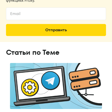
функциях Froxy.
Статьи по Теме