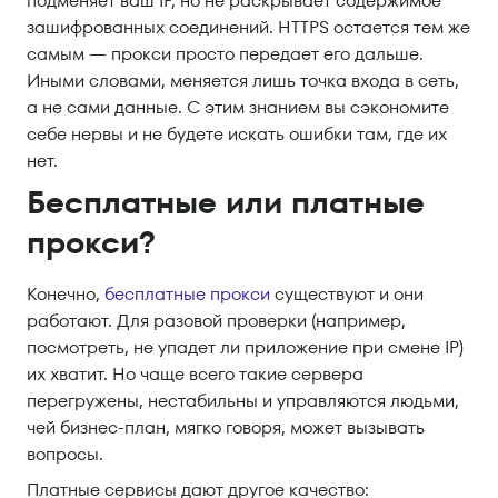
подменяет ваш IP, но не раскрывает содержимое
зашифрованных соединений. HTTPS остается тем же
самым — прокси просто передает его дальше.
Иными словами, меняется лишь точка входа в сеть,
а не сами данные. С этим знанием вы сэкономите
себе нервы и не будете искать ошибки там, где их
нет.
Бесплатные или платные
прокси?
Конечно,
бесплатные прокси
существуют и они
работают. Для разовой проверки (например,
посмотреть, не упадет ли приложение при смене IP)
их хватит. Но чаще всего такие сервера
перегружены, нестабильны и управляются людьми,
чей бизнес-план, мягко говоря, может вызывать
вопросы.
Платные сервисы дают другое качество: