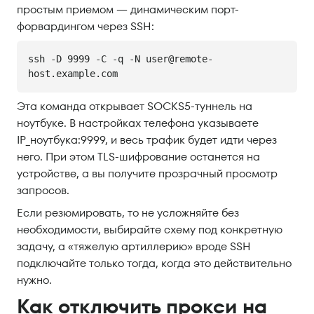
простым приемом — динамическим порт-
форвардингом через SSH:
ssh -D 9999 -C -q -N user@remote-
host.example.com
Эта команда открывает SOCKS5-туннель на
ноутбуке. В настройках телефона указываете
IP_ноутбука:9999, и весь трафик будет идти через
него. При этом TLS-шифрование останется на
устройстве, а вы получите прозрачный просмотр
запросов.
Если резюмировать, то не усложняйте без
необходимости, выбирайте схему под конкретную
задачу, а «тяжелую артиллерию» вроде SSH
подключайте только тогда, когда это действительно
нужно.
Как отключить прокси на