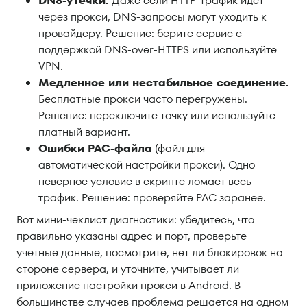
DNS-утечки.
Даже если HTTP-трафик идет
через прокси, DNS-запросы могут уходить к
провайдеру. Решение: берите сервис с
поддержкой DNS-over-HTTPS или используйте
VPN.
Медленное или нестабильное соединение.
Бесплатные прокси часто перегружены.
Решение: переключите точку или используйте
платный вариант.
Ошибки PAC-файла
(файл для
автоматической настройки прокси). Одно
неверное условие в скрипте ломает весь
трафик. Решение: проверяйте PAC заранее.
Вот мини-чеклист диагностики: убедитесь, что
правильно указаны адрес и порт, проверьте
учетные данные, посмотрите, нет ли блокировок на
стороне сервера, и уточните, учитывает ли
приложение настройки прокси в Android. В
большинстве случаев проблема решается на одном