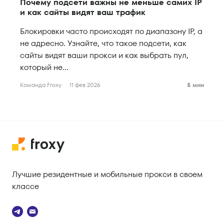
Почему подсети важны не меньше самих IP
и как сайты видят ваш трафик
Блокировки часто происходят по диапазону IP, а
не адресно. Узнайте, что такое подсети, как
сайты видят ваши прокси и как выбрать пул,
который не...
Команда Froxy
11 фев 2026
5 мин
Лучшие резидентные и мобильные прокси в своем
классе