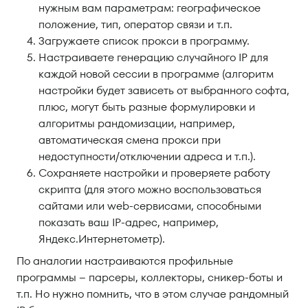
нужным вам параметрам: географическое
положение, тип, оператор связи и т.п.
Загружаете список прокси в программу.
Настраиваете генерацию случайного IP для
каждой новой сессии в программе (алгоритм
настройки будет зависеть от выбранного софта,
плюс, могут быть разные формулировки и
алгоритмы рандомизации, например,
автоматическая смена прокси при
недоступности/отключении адреса и т.п.).
Сохраняете настройки и проверяете работу
скрипта (для этого можно воспользоваться
сайтами или web-сервисами, способными
показать ваш IP-адрес, например,
Яндекс.Интернетометр).
По аналогии настраиваются профильные
программы – парсеры, коллекторы, сникер-боты и
т.п. Но нужно помнить, что в этом случае рандомный