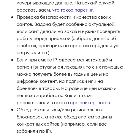
исчерпывающие данные. На всякий случай
рассказываем,
что такое парсинг
.
Проверка безопасности и качества своих
сайтов. Задача будет особенно актуальной,
если сайт делали на заказ и нужно проверить
работу перед приёмкой (собрать данные об
ошибках, проверить на практике предельную
нагрузку и т.п.).
Если при смене IP-адреса меняется ещё и
регион (виртуальная локация), то с их помощью
можно получить более выгодные цены на
цифровой контент, на подписки или на
брендовые товары. На разнице цен можно и
неплохо заработать. Как и что, мы
рассказывали в статье
про сникер-ботов
.
Обход локальных и/или региональных
блокировок, а также обход систем защиты
конкретных сайтов (например, если вас
забанили по IP).