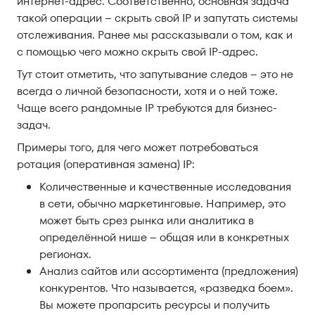
интернет-адрес. Соответственно, основная задача
такой операции – скрыть свой IP и запутать системы
отслеживания. Ранее мы рассказывали о том, как и
с помощью чего можно скрыть свой IP-адрес.
Тут стоит отметить, что запутывание следов – это не
всегда о личной безопасности, хотя и о ней тоже.
Чаще всего рандомные IP требуются для бизнес-
задач.
Примеры того, для чего может потребоваться
ротация (оперативная замена) IP:
Количественные и качественные исследования
в сети, обычно маркетинговые. Например, это
может быть срез рынка или аналитика в
определённой нише – общая или в конкретных
регионах.
Анализ сайтов или ассортимента (предложения)
конкурентов. Что называется, «разведка боем».
Вы можете пропарсить ресурсы и получить