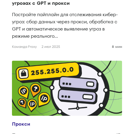
угрозах с GPT и прокси
Постройте пайплайн для отслеживания кибер-
угроз: сбор данных через прокси, обработка с
GPT и автоматическое выявление угроз в
режиме реального...
Команда Froxy
2 июл 2025
8 мин
Прокси