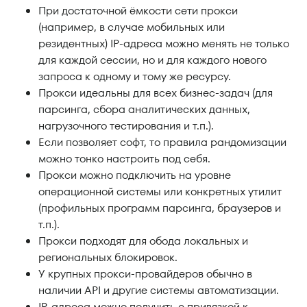
При достаточной ёмкости сети прокси
(например, в случае мобильных или
резидентных) IP-адреса можно менять не только
для каждой сессии, но и для каждого нового
запроса к одному и тому же ресурсу.
Прокси идеальны для всех бизнес-задач (для
парсинга, сбора аналитических данных,
нагрузочного тестирования и т.п.).
Если позволяет софт, то правила рандомизации
можно тонко настроить под себя.
Прокси можно подключить на уровне
операционной системы или конкретных утилит
(профильных программ парсинга, браузеров и
т.п.).
Прокси подходят для обода локальных и
региональных блокировок.
У крупных прокси-провайдеров обычно в
наличии API и другие системы автоматизации.
IP-адреса можно получить с привязкой к