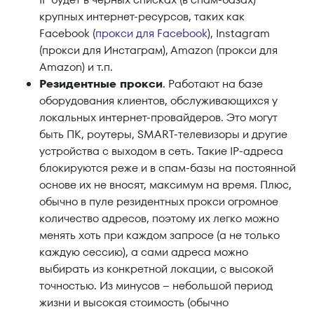
крупных интернет-ресурсов, таких как
Facebook (
прокси для Facebook
), Instagram
(прокси для Инстаграм), Amazon (прокси для
Amazon) и т.п.
Резидентные прокси
. Работают на базе
оборудования клиентов, обслуживающихся у
локальных интернет-провайдеров. Это могут
быть ПК, роутеры, SMART-телевизоры и другие
устройства с выходом в сеть. Такие IP-адреса
блокируются реже и в спам-базы на постоянной
основе их не вносят, максимум на время. Плюс,
обычно в пуле резидентных прокси огромное
количество адресов, поэтому их легко можно
менять хоть при каждом запросе (а не только
каждую сессию), а сами адреса можно
выбирать из конкретной локации, с высокой
точностью. Из минусов – небольшой период
жизни и высокая стоимость (обычно