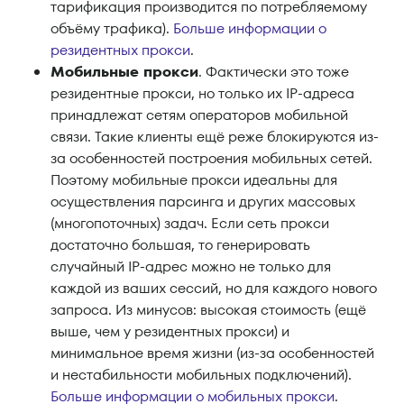
тарификация производится по потребляемому
объёму трафика).
Больше информации о
резидентных прокси
.
Мобильные прокси
. Фактически это тоже
резидентные прокси, но только их IP-адреса
принадлежат сетям операторов мобильной
связи. Такие клиенты ещё реже блокируются из-
за особенностей построения мобильных сетей.
Поэтому мобильные прокси идеальны для
осуществления парсинга и других массовых
(многопоточных) задач. Если сеть прокси
достаточно большая, то генерировать
случайный IP-адрес можно не только для
каждой из ваших сессий, но для каждого нового
запроса. Из минусов: высокая стоимость (ещё
выше, чем у резидентных прокси) и
минимальное время жизни (из-за особенностей
и нестабильности мобильных подключений).
Больше информации о мобильных прокси
.