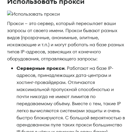
Использовать прокси
Прокси – это сервер, который пересылает ваши
запросы от своего имени. Прокси бывают разных
видов (прозрачные, анонимные, элитные,
искажающие и т.п.) и могут работать на базе разных
типов IP-адресов, зависящих от конечного
оборудования, отправляющего запросы:
Серверные прокси
. Работают на базе IP-
адресов, принадлежащих дата-центрам и
хостинг-провайдерам. Отличаются
максимальной пропускной способностью и
почти никогда не имеют лимитов по
передаваемому объёму. Вместе с тем, такие IP
легко вычисляются системами защиты и очень
быстро блокируются. С большой вероятностью в
арендованном пуле таких прокси большинство
IP будет в чёрных списках (в спам-базах)