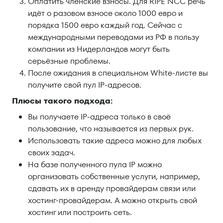
Оплатить членские взносы. Для RIPE NCC речь
идёт о разовом взносе около 1000 евро и
порядка 1500 евро каждый год. Сейчас с
международными переводами из РФ в пользу
компании из Нидерландов могут быть
серьёзные проблемы.
После ожидания в специальном White-листе вы
получите свой пул IP-адресов.
Плюсы такого подхода:
Вы получаете IP-адреса только в своё
пользование, что называется из первых рук.
Использовать такие адреса можно для любых
своих задач.
На базе полученного пула IP можно
организовать собственные услуги, например,
сдавать их в аренду провайдерам связи или
хостинг-провайдерам. А можно открыть свой
хостинг или построить сеть.