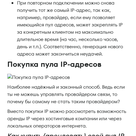
При повторном подключении можно снова
получить тот же самый IP-адрес, так как,
например, провайдер, если ему позволяет
имеющийся пул адресов, может закреплять IP
за конкретным клиентом на максимально
длительное время (на час, несколько часов,
день и т.п.). Соответственно, генерация нового
адреса может закончиться неудачей.
Покупка пула IP-адресов
Наиболее надёжный и законный способ. Ведь если
ты не можешь управлять провайдером связи, то
почему бы самому не стать таким провайдером?
Вместо покупки IP можно рассмотреть возможность
аренды IP через хостинговые компании или через
локальных операторов интернета.
Как купить (арендовать) свой пул IP-