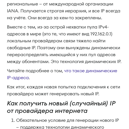
региональные – от международной организации
IANA. Получается строгая иерархия, и все IP всегда
на учёте. Они всегда за кем-то закреплены.
Вместе с тем, из-за острой нехватки пула IPv4-
адресов в мире (это те, что имеют вид 192.162.0.1)
локальным провайдерам связи тяжело найти
свободные IP. Поэтому они вынуждены динамически
перераспределять имеющийся у них пул адресов
между абонентами. Это технология динамических IP.
Читайте подробнее о том,
что такое динамические
IP-адреса
.
Как итог, каждая новая попытка подключения к сети
провайдера может генерировать новый IP.
Как получить новый (случайный) IP
от провайдера интернета
Обязательное условие для генерации нового IP
– поддержка технологии динамического