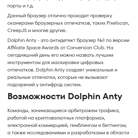
порты и т.д.
Данный браузер отлично проходит проверку
сканерами браузерных отпечатков, таких Pixelscan,
CreepJS и многие другие.
Dolphin Anty - это антидетект браузер №1 по версии
Affiliate Space Awards от Conversion Club. На
сегодняшний день его можно назвать лучшим
инструментом для маскировки цифровых
отпечатков. Dolphin Anty создает уникальные и
реальные отпечатки, которые не вызывают
подозрений у антифрод систем.
Возможности Dolphin Anty
Команды, занимающиеся арбитражем трафика,
работой на криптовалютных платформах,
электронной коммерцией, гемблингом и беттингом,
а также исследованиями и разработками в области