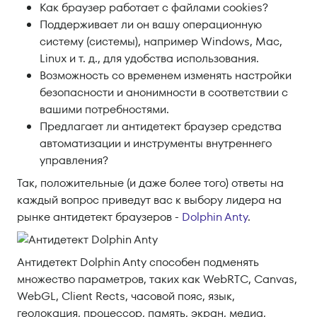
Как браузер работает с файлами cookies?
Поддерживает ли он вашу операционную
систему (системы), например Windows, Mac,
Linux и т. д., для удобства использования.
Возможность со временем изменять настройки
безопасности и анонимности в соответствии с
вашими потребностями.
Предлагает ли антидетект браузер средства
автоматизации и инструменты внутреннего
управления?
Так, положительные (и даже более того) ответы на
каждый вопрос приведут вас к выбору лидера на
рынке антидетект браузеров -
Dolphin Anty
.
Антидетект Dolphin Anty способен подменять
множество параметров, таких как WebRTC, Canvas,
WebGL, Client Rects, часовой пояс, язык,
геолокация, процессор, память, экран, медиа,